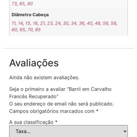
73
,
85
,
90
Diâmetro Cabeça
11
,
14
,
15
,
18
,
21
,
23
,
24
,
30
,
34
,
36
,
40
,
48
,
56
,
58
,
60
,
65
,
70
,
85
Avaliações
Ainda não existem avaliações.
Seja o primeiro a avaliar “Barril em Carvalho
Francês Recuperado”
O seu endereço de email não será publicado.
Campos obrigatórios marcados com
*
A sua classificação
*