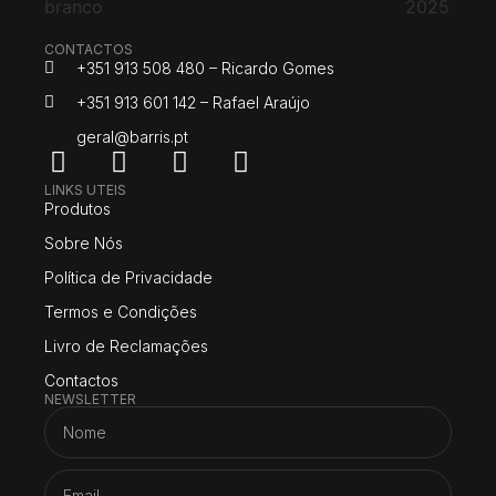
CONTACTOS
+351 913 508 480 – Ricardo Gomes
+351 913 601 142 – Rafael Araújo
geral@barris.pt
LINKS UTEIS
Produtos
Sobre Nós
Política de Privacidade
Termos e Condições
Livro de Reclamações
Contactos
NEWSLETTER