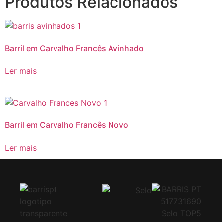
Produtos Relacionados
Barril em Carvalho Francês Avinhado
Ler mais
Barril em Carvalho Francês Novo
Ler mais