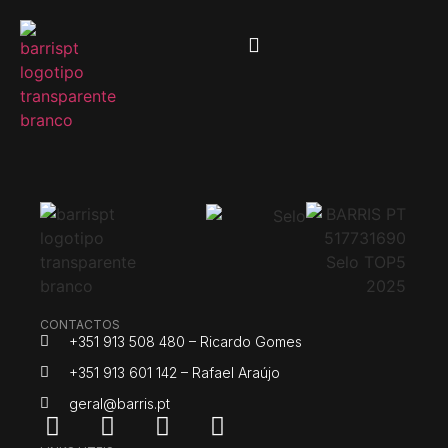
CONTACTOS
+351 913 508 480 – Ricardo Gomes
+351 913 601 142 – Rafael Araújo
geral@barris.pt