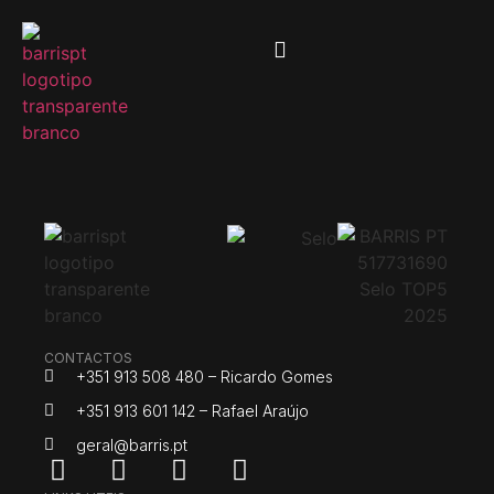
CONTACTOS
+351 913 508 480 – Ricardo Gomes
+351 913 601 142 – Rafael Araújo
geral@barris.pt