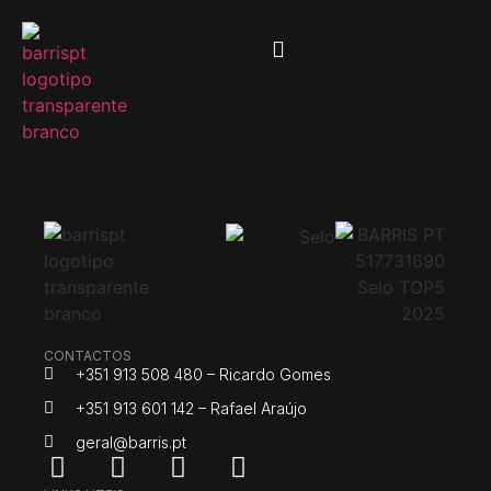
CONTACTOS
+351 913 508 480 – Ricardo Gomes
+351 913 601 142 – Rafael Araújo
geral@barris.pt