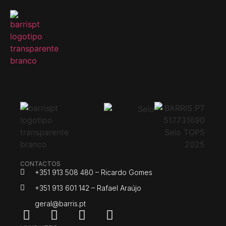
CONTACTOS
+351 913 508 480 – Ricardo Gomes
+351 913 601 142 – Rafael Araújo
geral@barris.pt