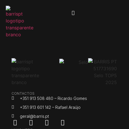
CONTACTOS
+351 913 508 480 – Ricardo Gomes
+351 913 601 142 – Rafael Araújo
geral@barris.pt