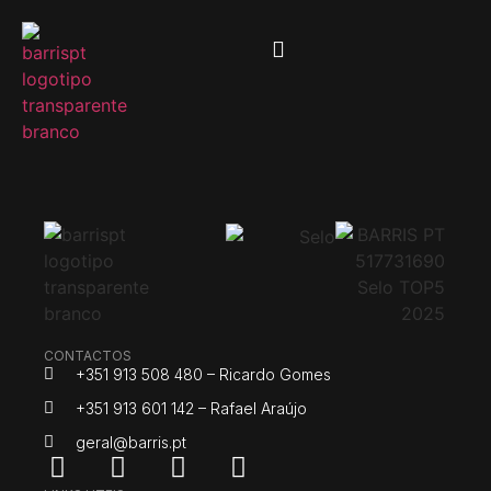
CONTACTOS
+351 913 508 480 – Ricardo Gomes
+351 913 601 142 – Rafael Araújo
geral@barris.pt