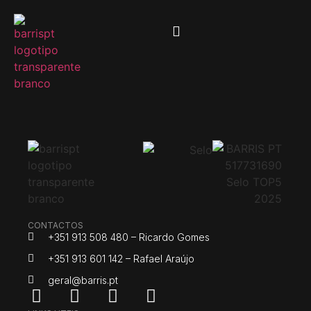
CONTACTOS
+351 913 508 480 – Ricardo Gomes
+351 913 601 142 – Rafael Araújo
geral@barris.pt