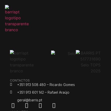
CONTACTOS
+351 913 508 480 – Ricardo Gomes
+351 913 601 142 – Rafael Araújo
geral@barris.pt