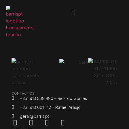
CONTACTOS
+351 913 508 480 – Ricardo Gomes
+351 913 601 142 – Rafael Araújo
geral@barris.pt