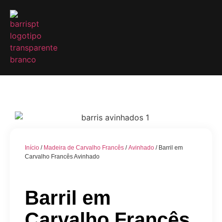
Início
/
Madeira de Carvalho Francês
/
Avinhado
/ Barril em
Carvalho Francês Avinhado
Barril em
Carvalho Francês