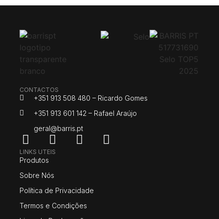
CONTACTOS
+351 913 508 480 – Ricardo Gomes
+351 913 601 142 – Rafael Araújo
geral@barris.pt
LINKS UTEIS
Produtos
Sobre Nós
Política de Privacidade
Termos e Condições