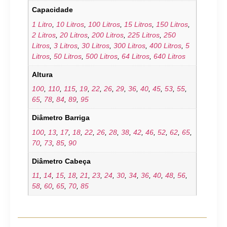
Capacidade
1 Litro
,
10 Litros
,
100 Litros
,
15 Litros
,
150 Litros
,
2 Litros
,
20 Litros
,
200 Litros
,
225 Litros
,
250
Litros
,
3 Litros
,
30 Litros
,
300 Litros
,
400 Litros
,
5
Litros
,
50 Litros
,
500 Litros
,
64 Litros
,
640 Litros
Altura
100
,
110
,
115
,
19
,
22
,
26
,
29
,
36
,
40
,
45
,
53
,
55
,
65
,
78
,
84
,
89
,
95
Diâmetro Barriga
100
,
13
,
17
,
18
,
22
,
26
,
28
,
38
,
42
,
46
,
52
,
62
,
65
,
70
,
73
,
85
,
90
Diâmetro Cabeça
11
,
14
,
15
,
18
,
21
,
23
,
24
,
30
,
34
,
36
,
40
,
48
,
56
,
58
,
60
,
65
,
70
,
85