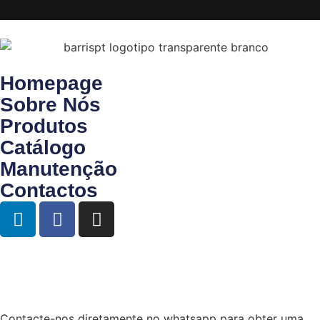
Homepage
Sobre Nós
Produtos
Catálogo
Manutenção
Contactos
Contacte-nos diretamente no whatsapp para obter uma