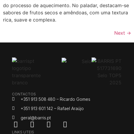
do processo de aquecimento. No paladar, destacam-se
sabores de frutos secos e amêndoas, com uma textura
rica, suave e complexa.
Next
→
CONTACTOS
+351 913 508 480 – Ricardo Gomes
+351 913 601 142 – Rafael Araújo
geral@barris.pt
LINKS UTEIS