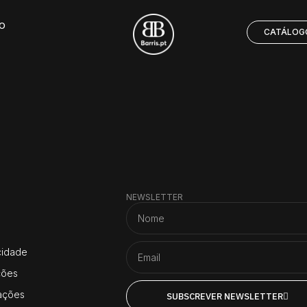
O
CATÁLOG
NEWSLETTER
acidade
ções
ações
SUBSCREVER NEWSLETTER