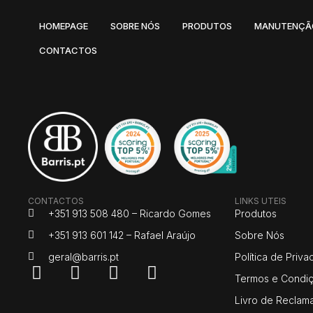
HOMEPAGE
SOBRE NÓS
PRODUTOS
MANUTENÇÃ
CONTACTOS
CONTACTOS
LINKS UTEIS
+351 913 508 480 – Ricardo Gomes
Produtos
+351 913 601 142 – Rafael Araújo
Sobre Nós
geral@barris.pt
Política de Priv
Termos e Condi
Livro de Reclam