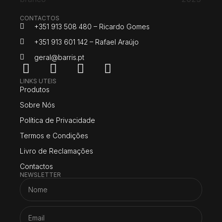
CONTACTOS
+351 913 508 480 – Ricardo Gomes
+351 913 601 142 – Rafael Araújo
geral@barris.pt
LINKS UTEIS
Produtos
Sobre Nós
Política de Privacidade
Termos e Condições
Livro de Reclamações
Contactos
NEWSLETTER