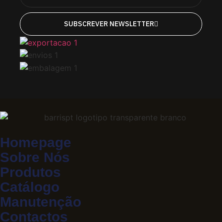
SUBSCREVER NEWSLETTER
Homepage
Sobre Nós
Produtos
Catálogo
Manutenção
Contactos