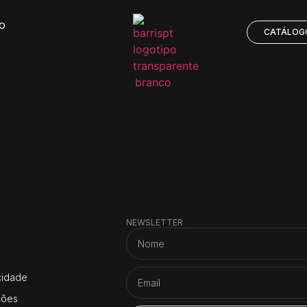
O
CATÁLOG
NEWSLETTER
acidade
ções