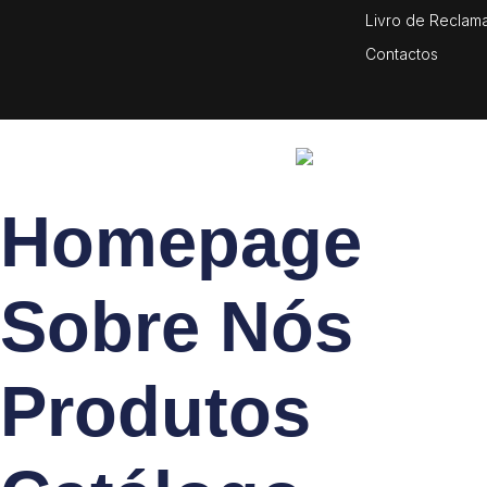
Livro de Reclam
Contactos
Homepage
Sobre Nós
Produtos