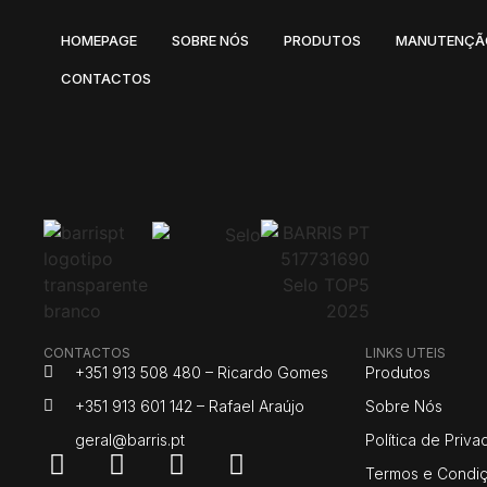
HOMEPAGE
SOBRE NÓS
PRODUTOS
MANUTENÇÃ
CONTACTOS
CONTACTOS
LINKS UTEIS
+351 913 508 480 – Ricardo Gomes
Produtos
+351 913 601 142 – Rafael Araújo
Sobre Nós
geral@barris.pt
Política de Priv
Termos e Condi