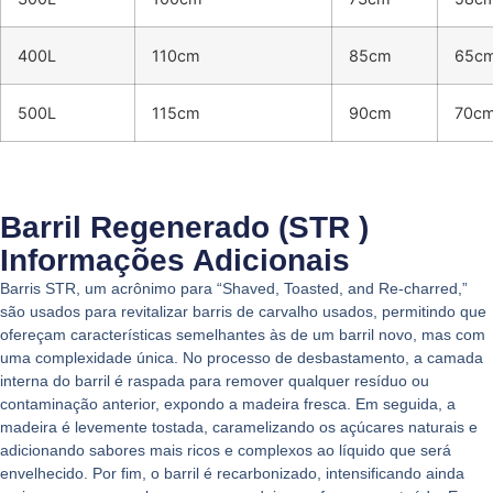
400L
110cm
85cm
65c
500L
115cm
90cm
70c
Barril Regenerado (STR )
Informações Adicionais
Barris STR, um acrônimo para “Shaved, Toasted, and Re-charred,”
são usados para revitalizar barris de carvalho usados, permitindo que
ofereçam características semelhantes às de um barril novo, mas com
uma complexidade única. No processo de desbastamento, a camada
interna do barril é raspada para remover qualquer resíduo ou
contaminação anterior, expondo a madeira fresca. Em seguida, a
madeira é levemente tostada, caramelizando os açúcares naturais e
adicionando sabores mais ricos e complexos ao líquido que será
envelhecido. Por fim, o barril é recarbonizado, intensificando ainda