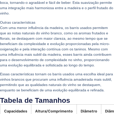
boca, tornando-o agradável e fácil de beber. Esta suavização permite
uma integração mais harmoniosa entre a madeira e o perfil frutado do
vinho.
Outras características
Com uma
menor influência da madeira
, os barris usados permitem
que as
notas naturais do vinho branco
, como os aromas frutados e
florais, se destaquem com maior clareza, ao mesmo tempo que se
beneficiam da complexidade e evolução proporcionadas pela micro-
oxigenação e pela interação contínua com os taninos. Mesmo com
uma influência mais subtil da madeira, esses barris ainda contribuem
para o
desenvolvimento de complexidade
no vinho, proporcionando
uma evolução equilibrada e sofisticada ao longo do tempo.
Essas características tornam os barris usados uma escolha ideal para
vinhos brancos que procuram uma
influência amadeirada mais subtil
,
permitindo que as qualidades naturais do vinho se destaquem,
enquanto se beneficiam de uma evolução equilibrada e refinada.
Tabela de Tamanhos
Capacidades
Altura/Comprimento
Diâmetro
Diâm