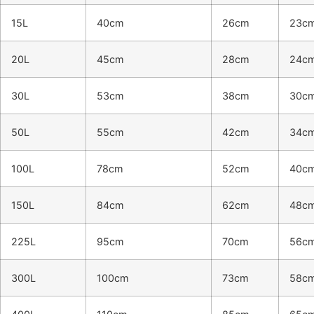
15L
40cm
26cm
23c
20L
45cm
28cm
24c
30L
53cm
38cm
30c
50L
55cm
42cm
34c
100L
78cm
52cm
40c
150L
84cm
62cm
48c
225L
95cm
70cm
56c
300L
100cm
73cm
58c