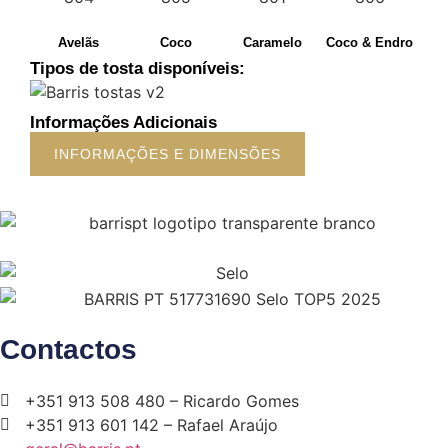
Avelãs
Coco
Caramelo
Coco & Endro
Tipos de tosta disponíveis:
Informações Adicionais
INFORMAÇÕES E DIMENSÕES
Contactos
+351 913 508 480 – Ricardo Gomes
+351 913 601 142 – Rafael Araújo