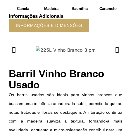
Canela
Madeira
Baunilha
Caramelo
Informações Adicionais
INFORMAÇÕES E DIMENSÕES
Barril Vinho Branco
Usado
Os barris usados são ideais para vinhos brancos que
buscam uma influência amadeirada subtil, permitindo que as
notas frutadas e florais se destaquem. A interação contínua
com a madeira suaviza a textura, tornando-a mais
aveludada, enquanto a micro-oxigenação contribui para um